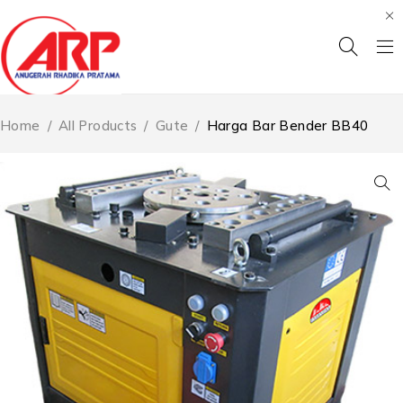
Home
/
All Products
/
Gute
/
Harga Bar Bender BB40