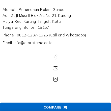
Alamat : Perumahan Palem Ganda
Asri 2 , Jl Musi II Blok A2 No 21, Karang
Mulya, Kec. Karang Tengah, Kota
Tangerang, Banten 15157
Phone : 0812-1287-1525 (Call and Whatsapp)
Email: info@arpratama.co.id
COMPARE
(0)