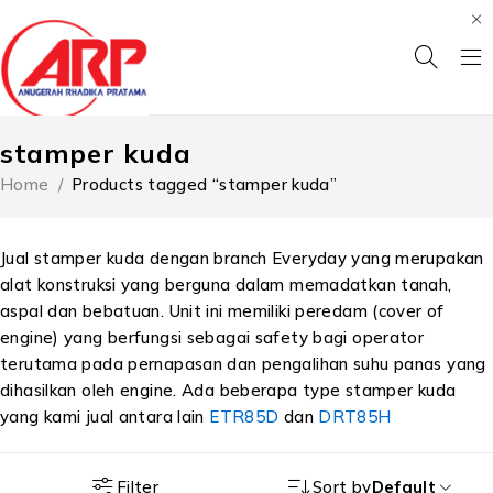
stamper kuda
Home
/
Products tagged “stamper kuda”
Jual stamper kuda dengan branch Everyday yang merupakan
alat konstruksi yang berguna dalam memadatkan tanah,
aspal dan bebatuan. Unit ini memiliki peredam (cover of
engine) yang berfungsi sebagai safety bagi operator
terutama pada pernapasan dan pengalihan suhu panas yang
dihasilkan oleh engine. Ada beberapa type stamper kuda
yang kami jual antara lain
ETR85D
dan
DRT85H
Filter
Sort by
Default