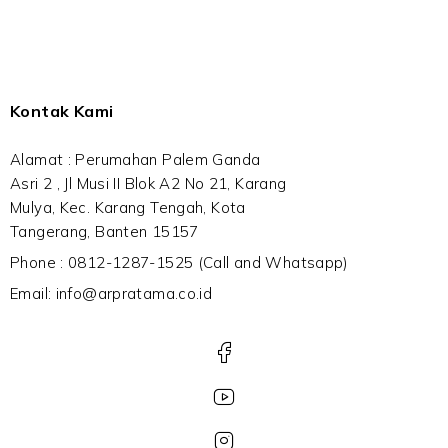
Kontak Kami
Alamat : Perumahan Palem Ganda
Asri 2 , Jl Musi II Blok A2 No 21, Karang
Mulya, Kec. Karang Tengah, Kota
Tangerang, Banten 15157
Phone : 0812-1287-1525 (Call and Whatsapp)
Email: info@arpratama.co.id