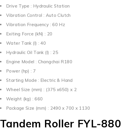
Drive Type : Hydraulic Station
Vibration Control : Auto Clutch
Vibration Frequency : 60 Hz
Exiting Force (kN) : 20
Water Tank (l) : 40
Hydraulic Oil Tank (l) : 25
Engine Model : Changchai R180
Power (hp) : 7
Starting Mode : Electric & Hand
Wheel Size (mm) : (375 x650) x 2
Weight (kg) : 660
Package Size (mm) : 2490 x 700 x 1130
Tandem Roller FYL-880