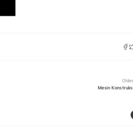
Olde
Mesin Konstruks