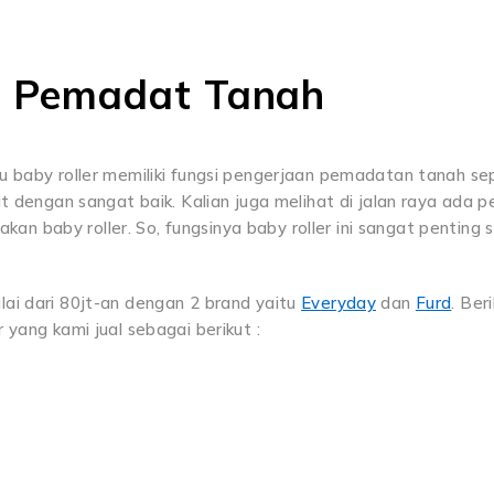
in Pemadat Tanah
u baby roller memiliki fungsi pengerjaan pemadatan tanah se
t dengan sangat baik. Kalian juga melihat di jalan raya ada p
 baby roller. So, fungsinya baby roller ini sangat penting s
ai dari 80jt-an dengan 2 brand yaitu
Everyday
dan
Furd
. Ber
 yang kami jual sebagai berikut :