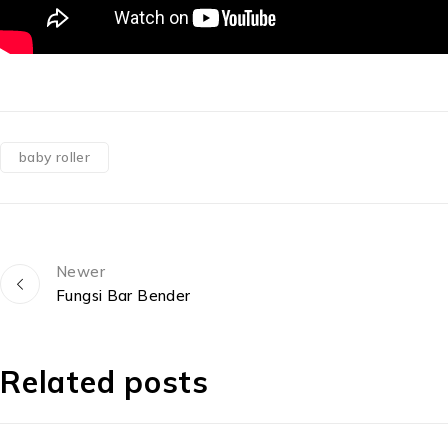
baby roller
Newer
Fungsi Bar Bender
Related posts