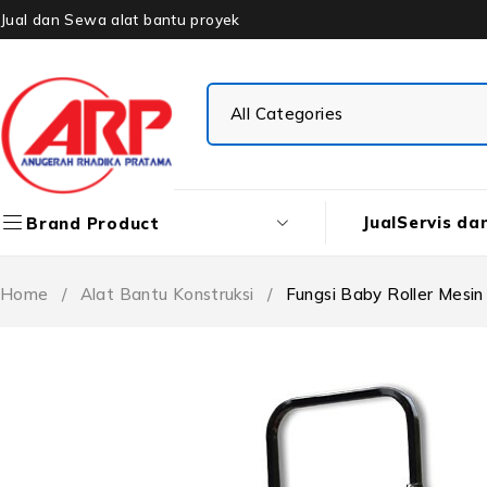
Jual dan Sewa alat bantu proyek
Jual
Servis da
Brand Product
Home
/
Alat Bantu Konstruksi
/
Fungsi Baby Roller Mesi