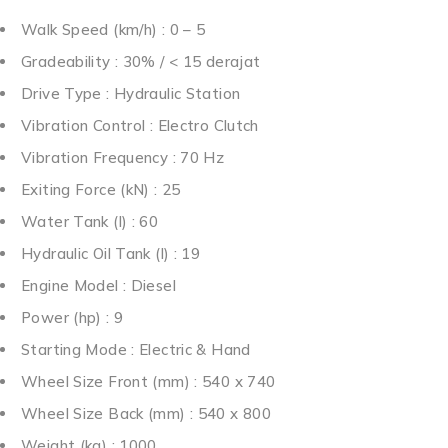
Walk Speed (km/h) : 0 – 5
Gradeability : 30% / < 15 derajat
Drive Type : Hydraulic Station
Vibration Control : Electro Clutch
Vibration Frequency : 70 Hz
Exiting Force (kN) : 25
Water Tank (l) : 60
Hydraulic Oil Tank (l) : 19
Engine Model : Diesel
Power (hp) : 9
Starting Mode : Electric & Hand
Wheel Size Front (mm) : 540 x 740
Wheel Size Back (mm) : 540 x 800
Weight (kg) : 1000