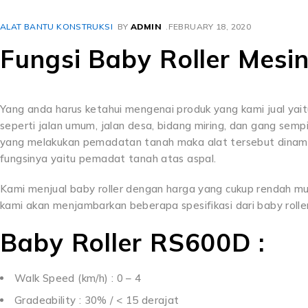
ALAT BANTU KONSTRUKSI
BY
ADMIN
FEBRUARY 18, 2020
Fungsi Baby Roller Mes
Yang anda harus ketahui mengenai produk yang kami jual yait
seperti jalan umum, jalan desa, bidang miring, dan gang sempi
yang melakukan pemadatan tanah maka alat tersebut dinamakan
fungsinya yaitu pemadat tanah atas aspal.
Kami menjual baby roller dengan harga yang cukup rendah mul
kami akan menjambarkan beberapa spesifikasi dari baby roller
Baby Roller RS600D :
Walk Speed (km/h) : 0 – 4
Gradeability : 30% / < 15 derajat