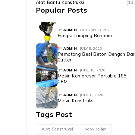
Alat Bantu Konstruksi
(10)
Popular Posts
BY
ADMIN
OCTOBER 3, 2021
Fungsi Tamping Rammer
BY
ADMIN
JULY 5, 2020
Pemotong Besi Beton Dengan Bar
Cutter
BY
ADMIN
JUNE 15, 2020
Mesin Kompresor Portable 185
CFM
BY
ADMIN
JUNE 8, 2020
Mesin Konstruksi
Tags Post
Alat Konstruksi
baby roller