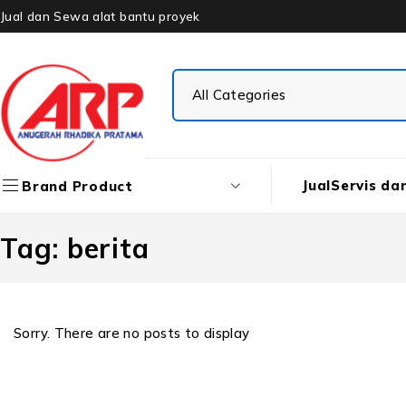
Jual dan Sewa alat bantu proyek
Jual
Servis da
Brand Product
Tag: berita
Sorry. There are no posts to display