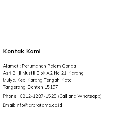
Kontak Kami
Alamat : Perumahan Palem Ganda
Asri 2 , Jl Musi II Blok A2 No 21, Karang
Mulya, Kec. Karang Tengah, Kota
Tangerang, Banten 15157
Phone : 0812-1287-1525 (Call and Whatsapp)
Email: info@arpratama.co.id