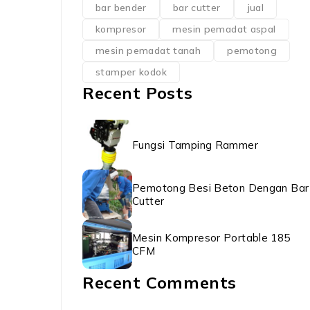
bar bender
bar cutter
jual
kompresor
mesin pemadat aspal
mesin pemadat tanah
pemotong
stamper kodok
Recent Posts
Fungsi Tamping Rammer
Pemotong Besi Beton Dengan Bar
Cutter
Mesin Kompresor Portable 185
CFM
Recent Comments