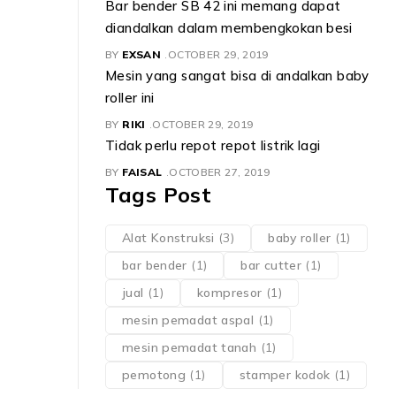
Bar bender SB 42 ini memang dapat
diandalkan dalam membengkokan besi
BY
EXSAN
OCTOBER 29, 2019
Mesin yang sangat bisa di andalkan baby
roller ini
BY
RIKI
OCTOBER 29, 2019
Tidak perlu repot repot listrik lagi
BY
FAISAL
OCTOBER 27, 2019
Tags Post
Alat Konstruksi
(3)
baby roller
(1)
bar bender
(1)
bar cutter
(1)
jual
(1)
kompresor
(1)
mesin pemadat aspal
(1)
mesin pemadat tanah
(1)
pemotong
(1)
stamper kodok
(1)